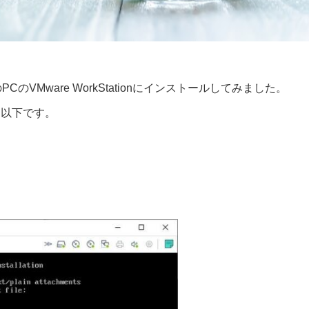
のVMware WorkStationにインストールしてみました。
は以下です。