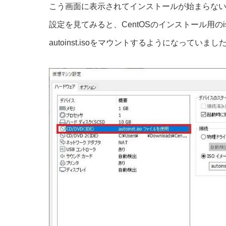
こう画面に表示されてインストールが始まらな
設定を見てみると、CentOSのインストール用のi
autoinst.isoをマウントするようになっていまし