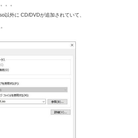
い。。。
so以外に CD/DVDが追加されていて、
た。