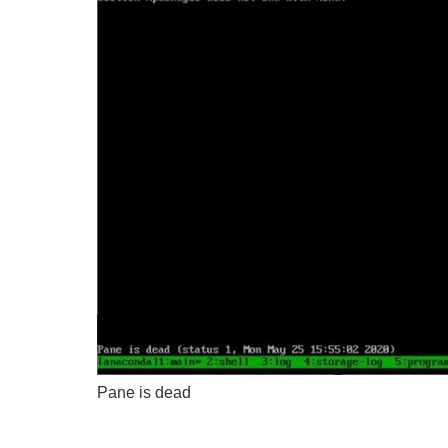
Pane is dead