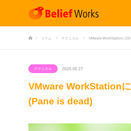
ホーム
コラム
テクニカル
VMware WorkStatio
2020.05.27
テクニカル
VMware WorkSt
(Pane is dead)