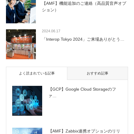
【AMF】機能追加のご連絡（高品質音声オプ
ション）
2024.06.17
「Interop Tokyo 2024」ご来場ありがとう…
よく読まれている記事
おすすめ記事
【GCP】Google Cloud Storageのフ
ァ…
【AMF】Zabbix連携オプションのリリ