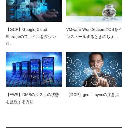
【GCP】Google Cloud
VMware WorkStationにOSをイ
Storageのファイルをダウン
ンストールするときのちょ…
ロ…
【AWS】DMSのタスクの状態
【GCP】gsutil rsyncの注意点
を監視する方法