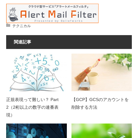
テクニカル
関連記事
正規表現って難しい？ Part
【GCP】GCSのアカウントを
2（2桁以上の数字の連番表
削除する方法
現）