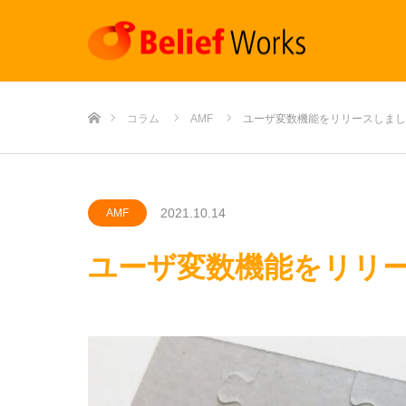
ホーム
コラム
AMF
ユーザ変数機能をリリースしまし
2021.10.14
AMF
ユーザ変数機能をリリ