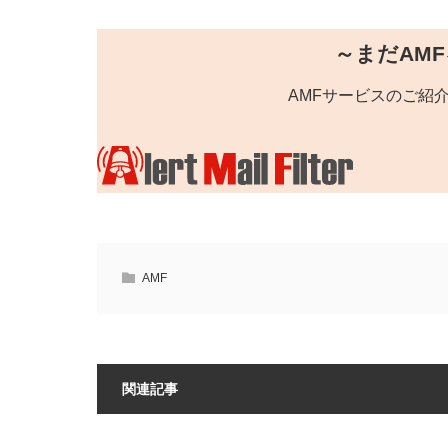
～まだAM
AMFサービスのご紹
AMF
関連記事