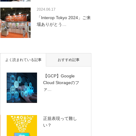
2024.06.17
「Interop Tokyo 2024」ご来
場ありがとう…
性
よく読まれている記事
おすすめ記事
【GCP】Google
Cloud Storageのフ
ァ…
正規表現って難し
い？