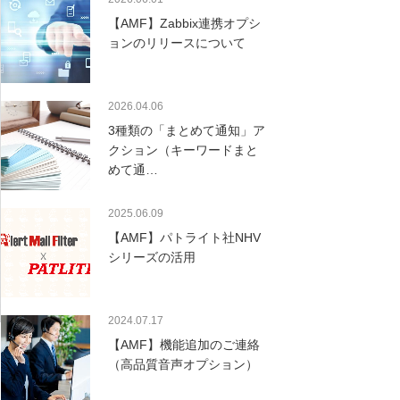
【AMF】Zabbix連携オプシ
ョンのリリースについて
2026.04.06
3種類の「まとめて通知」ア
クション（キーワードまと
めて通…
2025.06.09
【AMF】パトライト社NHV
シリーズの活用
2024.07.17
【AMF】機能追加のご連絡
（高品質音声オプション）