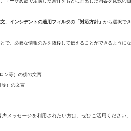
に、ユーザ変数で定義した条件をもとに抽出した内容を変数の
本文
、
インシデントの適用フィルタの「対応方針」
から選択で
ことで、必要な情報のみを抜粋して伝えることができるように
ロン等）の後の文言
等）の文言
々
音声メッセージを利用されたい方は、ぜひご活用ください