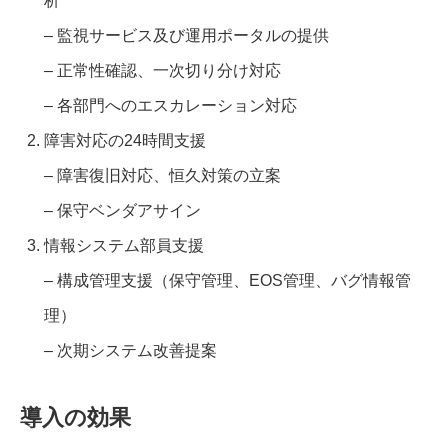
析
– 監視サービス及び運用ポータルの提供
– 正常性確認、一次切り分け対応
– 各部門へのエスカレーション対応
障害対応の24時間支援
– 障害復旧対応、恒久対策の立案
– 保守ベンダアサイン
情報システム部員支援
– 構成管理支援（保守管理、EOS管理、バグ情報管
理）
– 次期システム改善提案
導入の効果