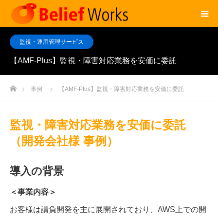
監視・運用管理サービス
【AMF-Plus】監視・障害対応業務を安価に委託
ホーム
事例
【AMF-Plus】監視・障害対応業務を安価に委託
監視・障害対応業務を安価に委託
（開発会社様 事例）
導入の背景
＜事業内容＞
お客様は請負開発を主に展開されており、AWS上での開