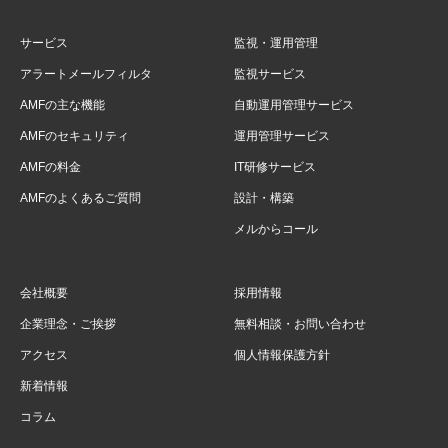
サービス
監視・運用管理
アラートメールフィルタ
監視サービス
AMFの主な機能
自動運用管理サービス
AMFのセキュリティ
運用管理サービス
AMFの料金
IT研修サービス
AMFのよくあるご質問
設計・構築
メルからコール
会社概要
採用情報
企業理念・ご挨拶
無料相談・お問い合わせ
アクセス
個人情報保護方針
新着情報
コラム