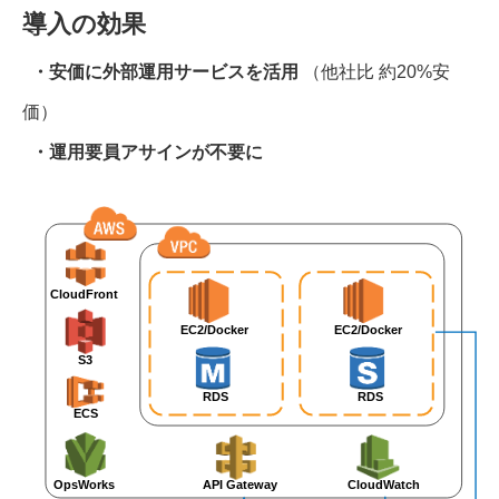
導入の効果
・安価に外部運用サービスを活用
（他社比 約20%安
価）
・運用要員アサインが不要に