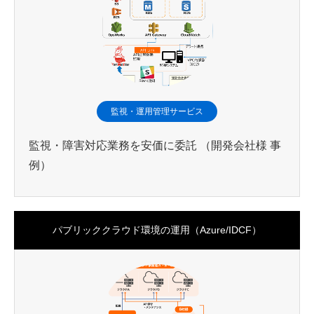
監視・運用管理サービス
監視・障害対応業務を安価に委託 （開発会社様 事
例）
パブリッククラウド環境の運用（Azure/IDCF）