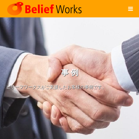
事 例
ビリーフワークスがご支援したお客様の事例です。