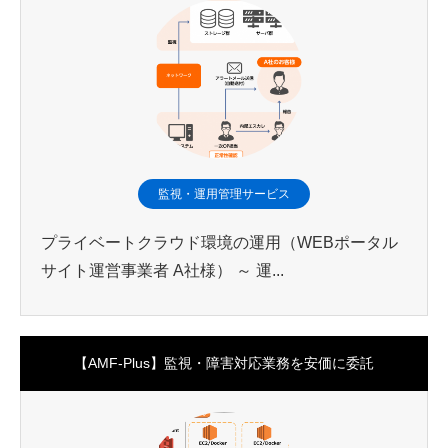
監視・運用管理サービス
プライベートクラウド環境の運用（WEBポータル
サイト運営事業者 A社様） ～ 運...
【AMF-Plus】監視・障害対応業務を安価に委託