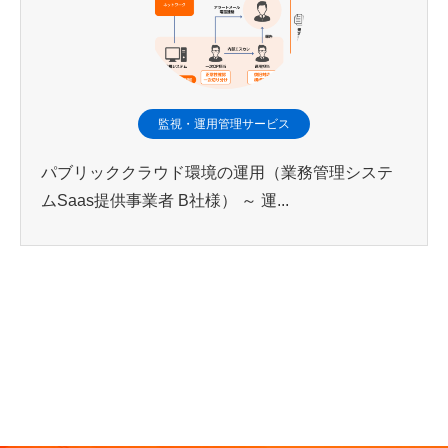
監視・運用管理サービス
パブリッククラウド環境の運用（業務管理システ
ムSaas提供事業者 B社様） ～ 運...