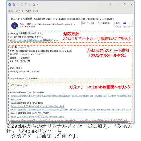
※Zabbixからのオリジナルメッセージに加え、「対応方
針」「Zabbixリンク」を
含めてメール通知した例です。