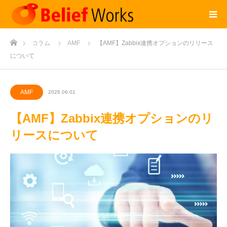
ホーム
コラム
AMF
【AMF】Zabbix連携オプションのリリース
について
AMF
2026.06.01
【AMF】Zabbix連携オプションのリ
リースについて