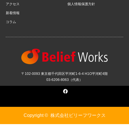
アクセス
個人情報保護方針
新着情報
コラム
〒102-0093 東京都千代田区平河町1-6-4 H1O平河町4階
03-6206-8063（代表）
Facebook
Copyright ©
株式会社ビリーフワークス