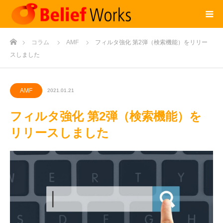
ホーム
コラム
AMF
フィルタ強化 第2弾（検索機能）をリリー
スしました
AMF
2021.01.21
フィルタ強化 第2弾（検索機能）を
リリースしました