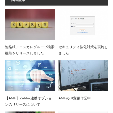
連絡帳／エスカレグループ検索
セキュリティ強化対策を実施し
機能をリリースしました
ました
【AMF】Zabbix連携オプショ
AMFのUI変更作業中
ンのリリースについて