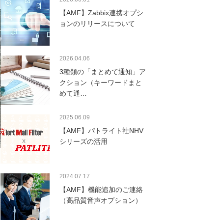
【AMF】Zabbix連携オプシ
ョンのリリースについて
2026.04.06
3種類の「まとめて通知」ア
クション（キーワードまと
めて通…
2025.06.09
【AMF】パトライト社NHV
シリーズの活用
2024.07.17
【AMF】機能追加のご連絡
（高品質音声オプション）