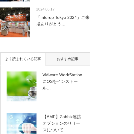
2024.06.17
「Interop Tokyo 2024」ご来
場ありがとう…
よく読まれている記事
おすすめ記事
VMware WorkStation
にOSをインストー
ル…
【AMF】Zabbix連携
ー
オプションのリリー
スについて