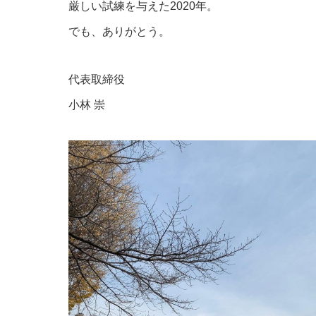
厳しい試練を与えた2020年。
でも、ありがとう。
代表取締役
小林 崇