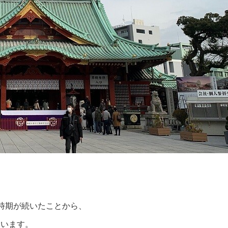
時期が続いたことから、
ています。