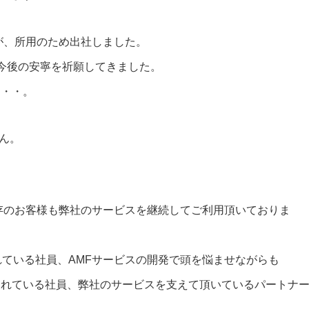
が、所用のため出社しました。
今後の安寧を祈願してきました。
列・・。
せん。
。
既存のお客様も弊社のサービスを継続してご利用頂いておりま
れている社員、AMFサービスの開発で頭を悩ませながらも
くれている社員、弊社のサービスを支えて頂いているパートナ