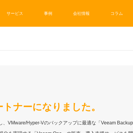
サービス
事例
会社情報
コラム
。
パートナーになりました。
加入し、VMware/Hyper-Vのバックアップに最適な「Veeam Backup &