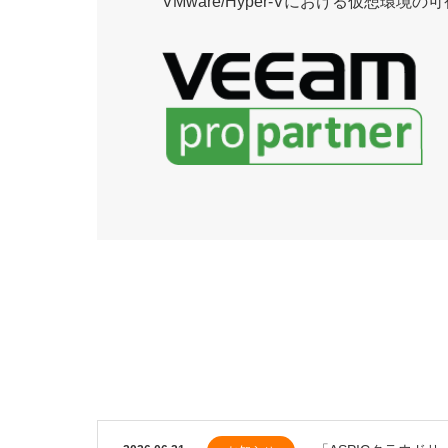
VMware/Hyper-Vにおける仮想環