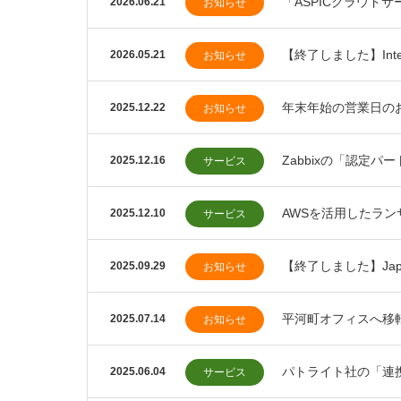
「ASPICクラウド
2026.06.21
お知らせ
【終了しました】Inte
2026.05.21
お知らせ
年末年始の営業日のお
2025.12.22
お知らせ
Zabbixの「認定
2025.12.16
サービス
AWSを活用したラ
2025.12.10
サービス
【終了しました】Japa
2025.09.29
お知らせ
平河町オフィスへ移
2025.07.14
お知らせ
パトライト社の「連
2025.06.04
サービス