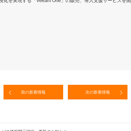
境の可視化を実現する「Veeam One」の販売、導入支援サービス
前の新着情報
次の新着情報