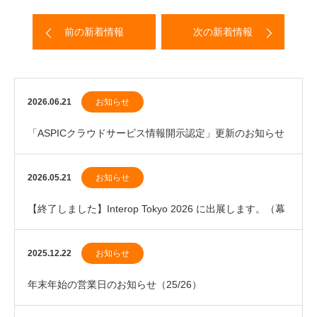
前の新着情報
次の新着情報
2026.06.21
お知らせ
「ASPICクラウドサービス情報開示認定」更新のお知らせ
2026.05.21
お知らせ
【終了しました】Interop Tokyo 2026 に出展します。（幕
張メッセ）
2025.12.22
お知らせ
年末年始の営業日のお知らせ（25/26）