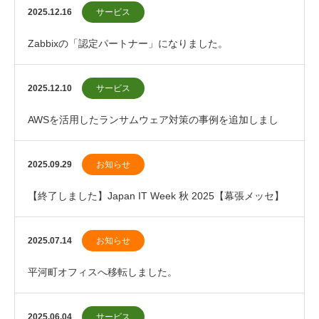
2025.12.16
サービス
Zabbixの「認定パートナー」になりました。
2025.12.10
サービス
AWSを活用したランサムウェア対策の事例を追加しまし
た。
2025.09.29
お知らせ
【終了しました】Japan IT Week 秋 2025【幕張メッセ】
に出展します。
2025.07.14
お知らせ
平河町オフィスへ移転しました。
2025.06.04
サービス