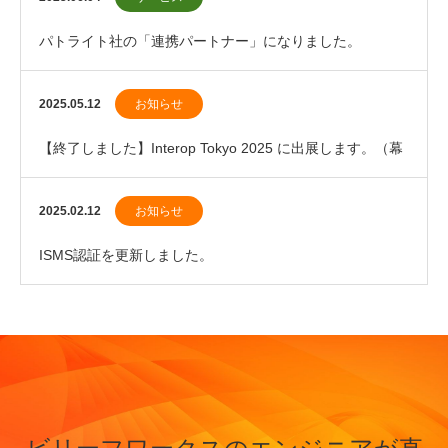
パトライト社の「連携パートナー」になりました。
2025.05.12
お知らせ
【終了しました】Interop Tokyo 2025 に出展します。（幕
張メッセ）
2025.02.12
お知らせ
ISMS認証を更新しました。