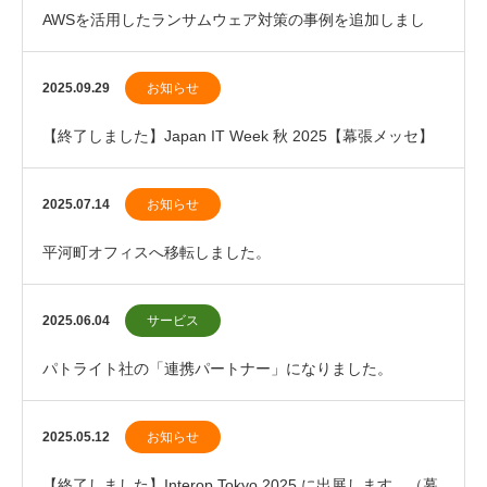
AWSを活用したランサムウェア対策の事例を追加しまし
た。
2025.09.29
お知らせ
【終了しました】Japan IT Week 秋 2025【幕張メッセ】
に出展します。
2025.07.14
お知らせ
平河町オフィスへ移転しました。
2025.06.04
サービス
パトライト社の「連携パートナー」になりました。
2025.05.12
お知らせ
【終了しました】Interop Tokyo 2025 に出展します。（幕