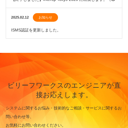
張メッセ）
2025.02.12
お知らせ
ISMS認証を更新しました。
ビリーフワークスのエンジニアが直
接お応えします。
システムに関するお悩み・技術的なご相談・サービスに関するお
問い合わせ等、
お気軽にお問い合わせください。