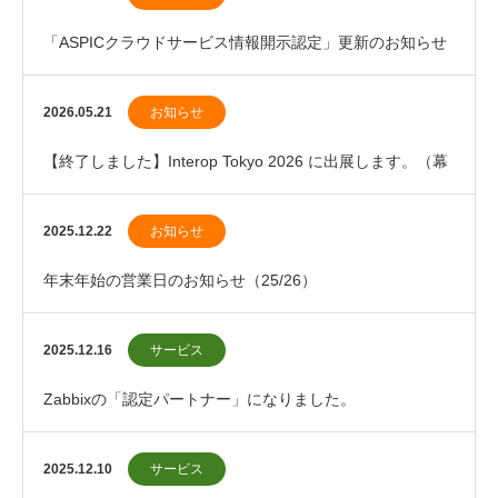
「ASPICクラウドサービス情報開示認定」更新のお知らせ
2026.05.21
お知らせ
【終了しました】Interop Tokyo 2026 に出展します。（幕
張メッセ）
2025.12.22
お知らせ
年末年始の営業日のお知らせ（25/26）
2025.12.16
サービス
Zabbixの「認定パートナー」になりました。
2025.12.10
サービス