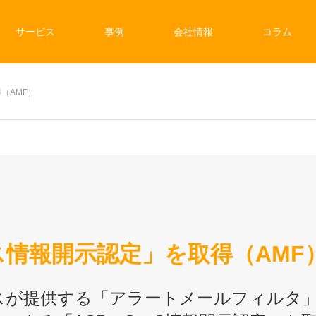
サービス
事例
会社情報
コラム
（AMF）
情報開示認定」を取得（AMF
スが提供する「アラートメールフィルタ