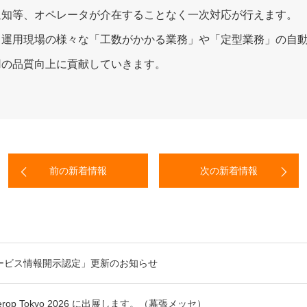
通知等、オペレータが介在することなく一次対応が行えます。
、運用現場の様々な「工数がかかる業務」や「定型業務」の自
用の品質向上に貢献していきます。
前の新着情報
次の新着情報
サービス情報開示認定」更新のお知らせ
rop Tokyo 2026 に出展します。（幕張メッセ）