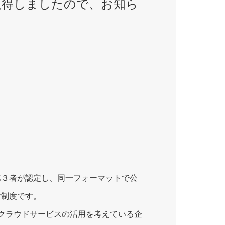
を取得しましたので、お知ら
第３者が認定し、同一フォーマットで公
す制度です。
、クラウドサービスの活用を考えている企