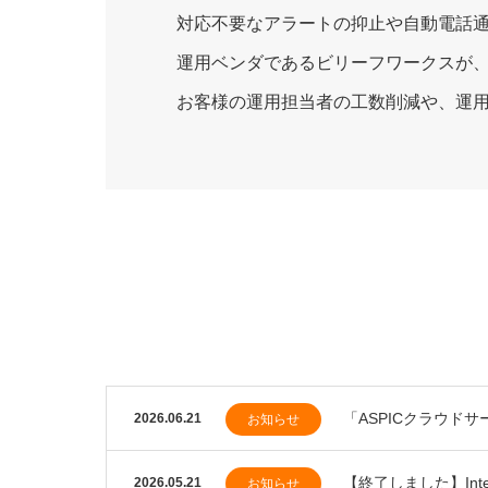
対応不要なアラートの抑止や自動電話
運用ベンダであるビリーフワークスが
お客様の運用担当者の工数削減や、運
「ASPICクラウド
2026.06.21
お知らせ
【終了しました】Inte
2026.05.21
お知らせ