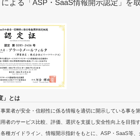
）による「ASP・SaaS情報開示認定」
度」とは
ス事業者が安全・信頼性に係る情報を適切に開示している事を
利用者のサービス比較、評価、選択を支援し安全性向上を目指
各種ガイドライン、情報開示指針をもとに、ASP・SaaS等