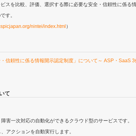
ービスを比較、評価、選択する際に必要な安全・信頼性に係る
のです。
spicjapan.org/nintei/index.html
）
信頼性に係る情報開示認定制度」について～ ASP・SaaS 
いて
、障害一次対応の自動化ができるクラウド型のサービスです。
し、アクションを自動実行します。