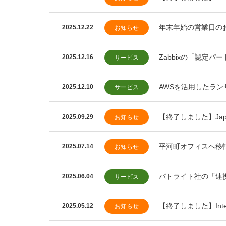
年末年始の営業日のお
2025.12.22
お知らせ
Zabbixの「認定
2025.12.16
サービス
AWSを活用したラ
2025.12.10
サービス
【終了しました】Japa
2025.09.29
お知らせ
平河町オフィスへ移
2025.07.14
お知らせ
パトライト社の「連
2025.06.04
サービス
【終了しました】Inte
2025.05.12
お知らせ