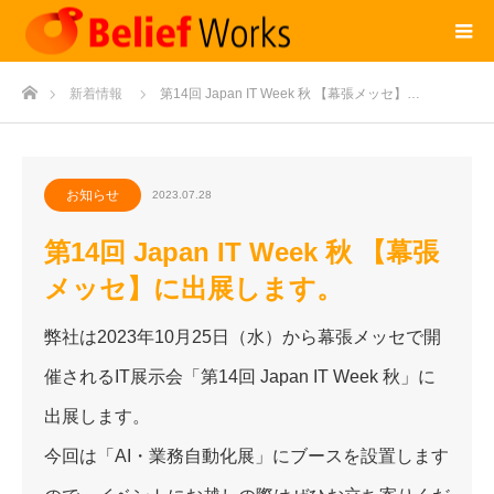
ホーム
新着情報
第14回 Japan IT Week 秋 【幕張メッセ】…
お知らせ
2023.07.28
第14回 Japan IT Week 秋 【幕張
メッセ】に出展します。
弊社は2023年10月25日（水）から幕張メッセで開
催されるIT展示会「第14回 Japan IT Week 秋」に
出展します。
今回は「AI・業務自動化展」にブースを設置します