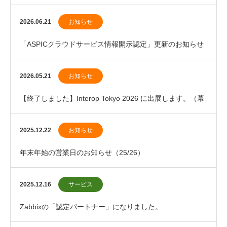
グサイト）
2026.06.21
お知らせ
「ASPICクラウドサービス情報開示認定」更新のお知らせ
2026.05.21
お知らせ
【終了しました】Interop Tokyo 2026 に出展します。（幕
張メッセ）
2025.12.22
お知らせ
年末年始の営業日のお知らせ（25/26）
2025.12.16
サービス
Zabbixの「認定パートナー」になりました。