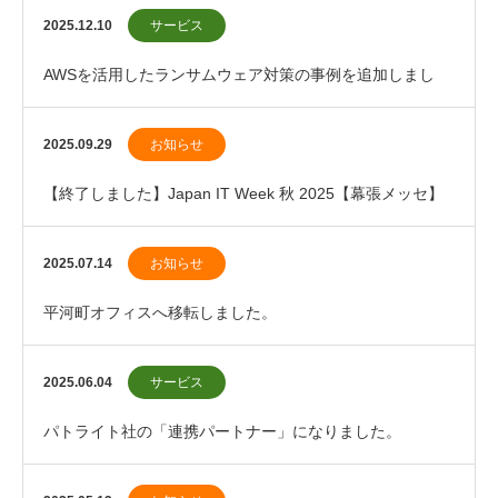
2025.12.10
サービス
AWSを活用したランサムウェア対策の事例を追加しまし
た。
2025.09.29
お知らせ
【終了しました】Japan IT Week 秋 2025【幕張メッセ】
に出展します。
2025.07.14
お知らせ
平河町オフィスへ移転しました。
2025.06.04
サービス
パトライト社の「連携パートナー」になりました。